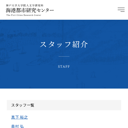
スタッフ紹介
STAFF
スタッフ一覧
真下 裕之
奥村 弘