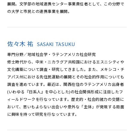
展開。文学部の地域連携センター事業責任者として、この分野で
の大学と市民との連携事業を展開。
佐々木 祐
SASAKI TASUKU
専門分野／地域社会学・ラテンアメリカ社会研究
修士時代から、中米・ニカラグア共和国におけるエスニシティや
文化構築について調査・研究してきました。また、メキシコ・チ
アパス州における先住民運動の展開とその社会的作用についても
調査を進めています。最近は、関西在住のラテンアメリカ出身者
(いわゆる『日系人』を中心とした)の社会関係形成に注目したフ
ィールドワークを行なっています。歴史的・社会的諸力の交錯に
おいて、思いもよらない出会いや意外な「主体」が発現する局面
に興味を持って研究を行なっています。