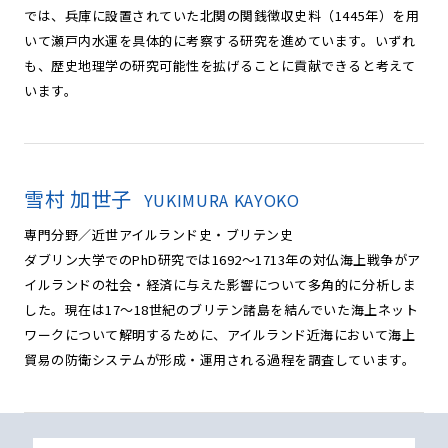
では、兵庫に設置されていた北関の関銭徴収史料（1445年）を用
いて瀬戸内水運を具体的に考察する研究を進めています。いずれ
も、歴史地理学の研究可能性を拡げることに貢献できると考えて
います。
雪村 加世子
YUKIMURA KAYOKO
専門分野／近世アイルランド史・ブリテン史
ダブリン大学でのPhD研究では1692～1713年の対仏海上戦争がア
イルランドの社会・経済に与えた影響について多角的に分析しま
した。現在は17～18世紀のブリテン諸島を結んでいた海上ネット
ワークについて解明するために、アイルランド近海において海上
貿易の防衛システムが形成・運用される過程を調査しています。