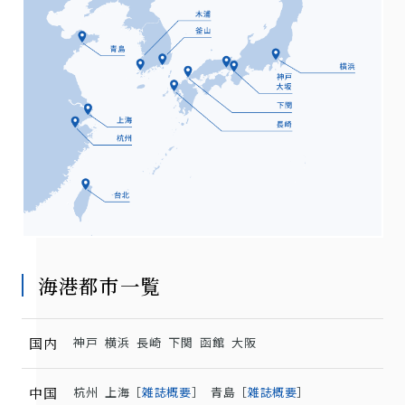
海港都市一覧
国内
神戸
横浜
長崎
下関
函館
大阪
中国
杭州
上海［
雑誌概要
］
青島［
雑誌概要
］