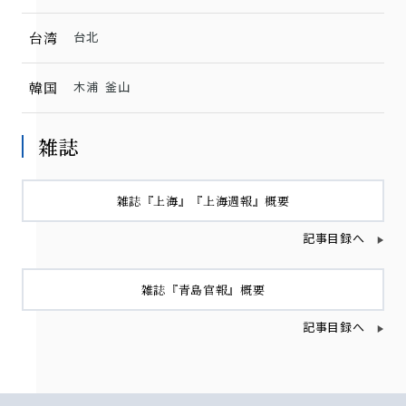
台湾
台北
韓国
木浦
釜山
雑誌
雑誌『上海』『上海週報』概要
記事目録へ
雑誌『青島官報』概要
記事目録へ