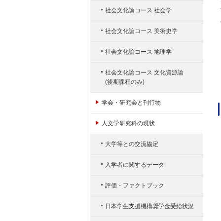
社会文化論コース 社会学
社会文化論コース 美術史学
社会文化論コース 地理学
社会文化論コース 文化資源論
(後期課程のみ)
学会・研究会と刊行物
人文学研究科の現状
大学等との交流協定
入学者に関するデータ
評価・ファクトブック
日本学生支援機構奨学金受給状況