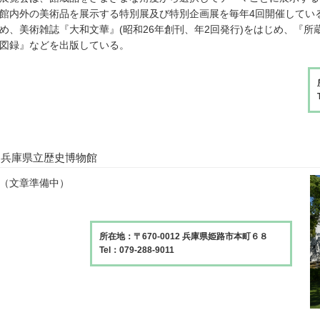
館内外の美術品を展示する特別展及び特別企画展を毎年4回開催してい
め、美術雑誌『大和文華』(昭和26年創刊、年2回発行)をはじめ、『
図録』などを出版している。
兵庫県立歴史博物館
（文章準備中）
所在地：〒670-0012 兵庫県姫路市本町６８
Tel：079-288-9011