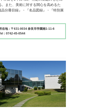
る。また、美術に対する関心を高めるた
所蔵品分冊目録』・『名品図録』・『特別展
所在地：〒631-0034 奈良市学園南1-11-6
Tel：0742-45-0544