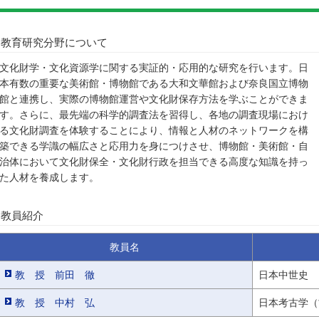
教育研究分野について
文化財学・文化資源学に関する実証的・応用的な研究を行います。日
本有数の重要な美術館・博物館である大和文華館および奈良国立博物
館と連携し、実際の博物館運営や文化財保存方法を学ぶことができま
す。さらに、最先端の科学的調査法を習得し、各地の調査現場におけ
る文化財調査を体験することにより、情報と人材のネットワークを構
築できる学識の幅広さと応用力を身につけさせ、博物館・美術館・自
治体において文化財保全・文化財行政を担当できる高度な知識を持っ
た人材を養成します。
教員紹介
教員名
教 授 前田 徹
日本中世史
教 授 中村 弘
日本考古学（