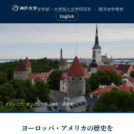
神戸大学
文学部・大学院人文学研究科
›
西洋史学専修
English
エストニア、タリン旧市街（撮影：藤澤潤）
ヨーロッパ・アメリカの歴史を