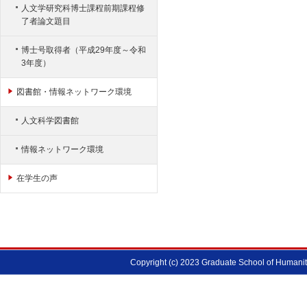
人文学研究科博士課程前期課程修
了者論文題目
博士号取得者（平成29年度～令和
3年度）
図書館・情報ネットワーク環境
人文科学図書館
情報ネットワーク環境
在学生の声
Copyright (c) 2023 Graduate School of Humanitie