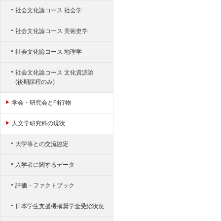
社会文化論コース 社会学
社会文化論コース 美術史学
社会文化論コース 地理学
社会文化論コース 文化資源論
(後期課程のみ)
学会・研究会と刊行物
人文学研究科の現状
大学等との交流協定
入学者に関するデータ
評価・ファクトブック
日本学生支援機構奨学金受給状況