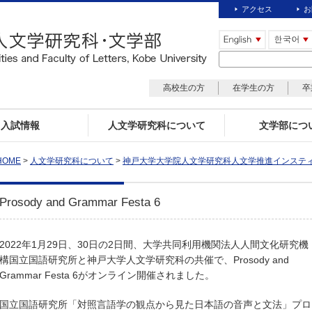
アクセス
お
高校生の方
在学生の方
卒
入試情報
人文学研究科について
文学部につ
HOME
>
人文学研究科について
>
神戸大学大学院人文学研究科人文学推進インステ
Prosody and Grammar Festa 6
2022年1月29日、30日の2日間、大学共同利用機関法人人間文化研究機
構国立国語研究所と神戸大学人文学研究科の共催で、Prosody and
Grammar Festa 6がオンライン開催されました。
国立国語研究所「対照言語学の観点から見た日本語の音声と文法」プロ