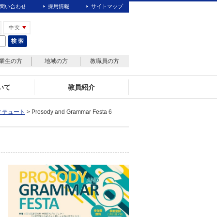
問い合わせ
採用情報
サイトマップ
業生の方
地域の方
教職員の方
いて
教員紹介
ィテュート
> Prosody and Grammar Festa 6