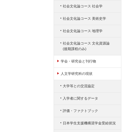
社会文化論コース 社会学
社会文化論コース 美術史学
社会文化論コース 地理学
社会文化論コース 文化資源論
(後期課程のみ)
学会・研究会と刊行物
人文学研究科の現状
大学等との交流協定
入学者に関するデータ
評価・ファクトブック
日本学生支援機構奨学金受給状況