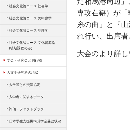
た相馬港周辺」
社会文化論コース 社会学
専攻在籍）が「
社会文化論コース 美術史学
糸の曲』と『山
社会文化論コース 地理学
れ行い、出席者
社会文化論コース 文化資源論
(後期課程のみ)
大会のより詳し
学会・研究会と刊行物
人文学研究科の現状
大学等との交流協定
入学者に関するデータ
評価・ファクトブック
日本学生支援機構奨学金受給状況