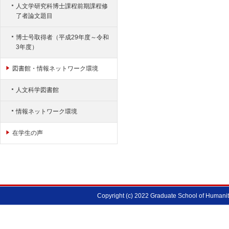
人文学研究科博士課程前期課程修
了者論文題目
博士号取得者（平成29年度～令和
3年度）
図書館・情報ネットワーク環境
人文科学図書館
情報ネットワーク環境
在学生の声
Copyright (c) 2022 Graduate School of Humanitie