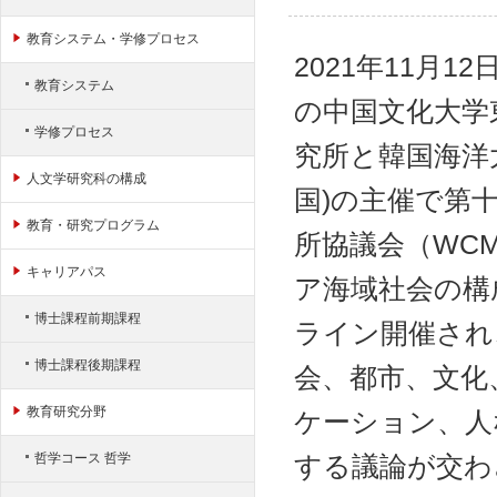
ャ
ン
教育システム・学修プロセス
プ
2021年11月1
教育システム
の中国文化大学
学修プロセス
究所と韓国海洋
人文学研究科の構成
国)の主催で第
教育・研究プログラム
所協議会（WC
キャリアパス
ア海域社会の構
博士課程前期課程
ライン開催され
博士課程後期課程
会、都市、文化
教育研究分野
ケーション、人
哲学コース 哲学
する議論が交わ