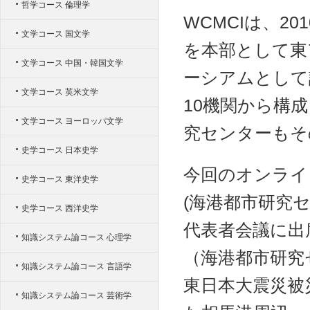
哲学コース 倫理学
WCMCIは、2
文学コース 国文学
を本部として東
文学コース 中国・韓国文学
ーシアムとして
文学コース 英米文学
10機関から構
文学コース ヨーロッパ文学
究センターもそ
史学コース 日本史学
今回のオンライ
史学コース 東洋史学
(海港都市研究
史学コース 西洋史学
代表者会議に出
知識システム論コース 心理学
（海港都市研究
知識システム論コース 言語学
東日本大震災被
知識システム論コース 芸術学