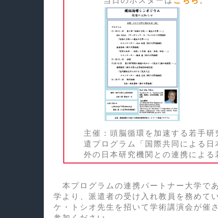
当日のポスターは
こちら
。
主催：頭脳循環を加速する若手研
遣プログラム「国際共同による日
外の日本研究機関との連携による
本プログラムの連携パートナー大学であ
学より、派遣者の受け入れ教員を務めて
ケ・トシオ先生を招いて学術講演会が催
参加ください。