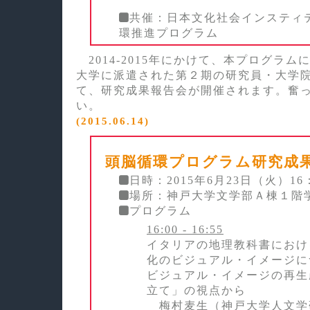
共催：日本文化社会インスティ
環推進プログラム
2014-2015年にかけて、本プログラ
大学に派遣された第２期の研究員・大学
て、研究成果報告会が開催されます。奮
い。
(2015.06.14)
頭脳循環プログラム研究成
日時：2015年6月23日（火）16：
場所：神戸大学文学部Ａ棟１階
プログラム
16:00 - 16:55
イタリアの地理教科書におけ
化のビジュアル・イメージに
ビジュアル・イメージの再生
立て」の視点から
梅村麦生（神戸大学人文学