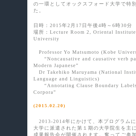
の一環としてオックスフォード大学で特
た。
日時：2015年2月17日午後4時～6時30分
場所：Lecture Room 2, Oriental Institute
University
Professor Yo Matsumoto (Kobe Univers
“Noncausative and causative verb pai
Modern Japanese”
Dr Takehiko Maruyama (National Instit
Language and Linguistics)
“Annotating Clause Boundary Labels 
Corpora”
(2015.02.20)
2013-2014年にかけて、本プログラ
大学に派遣された第１期の大学院生を主
成果報告会が開催されます。奮ってご参