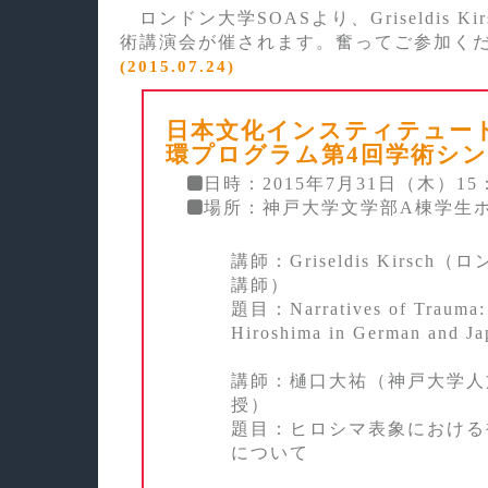
ロンドン大学SOASより、Griseldis K
術講演会が催されます。奮ってご参加く
(2015.07.24)
日本文化インスティテュー
環プログラム第4回学術シ
日時：2015年7月31日（木）15：
場所：神戸大学文学部A棟学生
講師：Griseldis Kirsch
講師）
題目：Narratives of Trauma:
Hiroshima in German and Ja
講師：樋口大祐（神戸大学人
授）
題目：ヒロシマ表象における
について