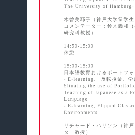
The University of Hamburg‐
木曽美耶子（神戸大学留学生
コメンテーター：鈴木義和（
研究科教授）
14:50‐15:00
休憩
15:00‐15:30
日本語教育おけるポートフォ
- E-learning、 反転授業、
Situating the use of Portfoli
Teaching of Japanese as a F
Language
- E-learning, Flipped Class
Environments -
リチャード・ハリソン（神戸
ター教授）