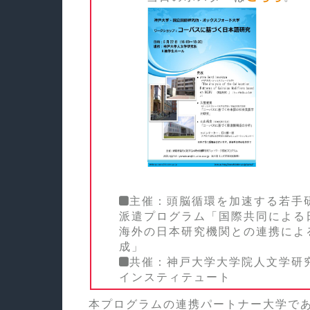
主催：頭脳循環を加速する若手
派遣プログラム「国際共同による
海外の日本研究機関との連携によ
成」
共催：神戸大学大学院人文学研
インスティテュート
本プログラムの連携パートナー大学であ