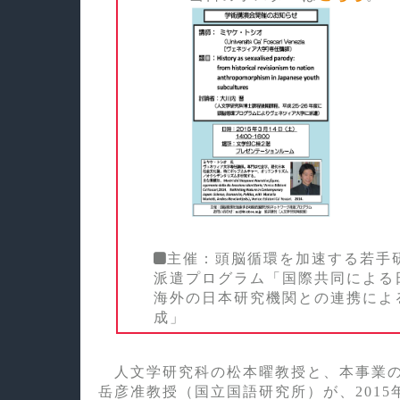
主催：頭脳循環を加速する若手
派遣プログラム「国際共同による
海外の日本研究機関との連携によ
成」
人文学研究科の松本曜教授と、本事業の
岳彦准教授（国立国語研究所）が、2015