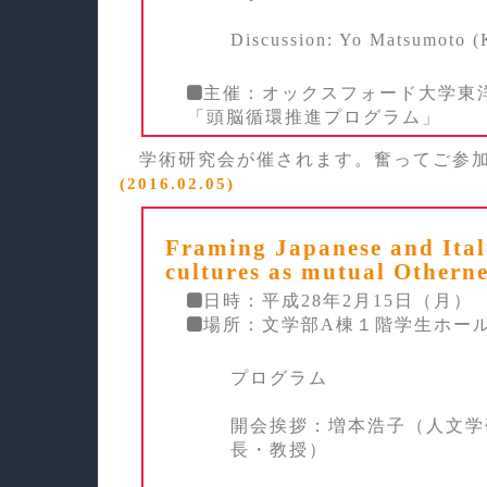
Discussion: Yo Matsumoto (
主催：オックスフォード大学東
「頭脳循環推進プログラム」
学術研究会が催されます。奮ってご参
(2016.02.05)
Framing Japanese and Ital
cultures as mutual Otherne
日時：平成28年2月15日（月）
場所：文学部A棟１階学生ホー
プログラム
開会挨拶：増本浩子（人文学
長・教授）