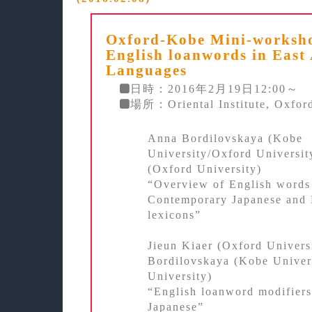
Oxford-Kobe Mini-worksh
English loanwords in East
Languages
日時：2016年2月19日12:00～
場所：Oriental Institute, Oxford
Anna Bordilovskaya (Kobe
University/Oxford Universit
(Oxford University)
“Overview of English words
Contemporary Japanese and
lexicons”
Jieun Kiaer (Oxford Univers
Bordilovskaya (Kobe Univer
University)
“English loanword modifiers
Japanese”