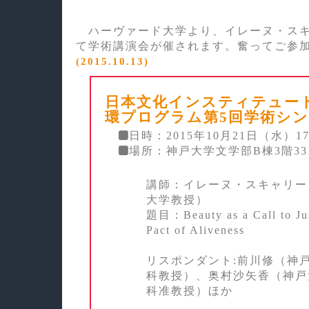
ハーヴァード大学より、イレーヌ・スキ
て学術講演会が催されます。奮ってご参
(2015.10.13)
日本文化インスティテュー
環プログラム第5回学術シ
日時：2015年10月21日（水）17
場所：神戸大学文学部B棟3階33
講師：イレーヌ・スキャリー
大学教授）
題目：Beauty as a Call to Jus
Pact of Aliveness
リスポンダント:前川修（神
科教授）、奥村沙矢香（神戸
科准教授）ほか