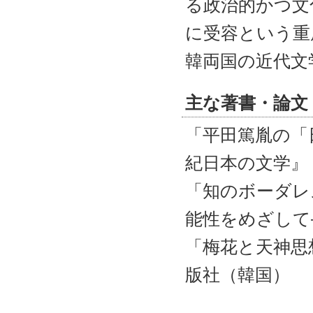
る政治的かつ文
に受容という重
韓両国の近代文
主な著書・論文
「平田篤胤の「
紀日本の文学』
「知のボーダレ
能性をめざして
「梅花と天神思
版社（韓国）