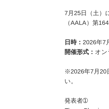
ャ
ン
プ
7月25日（土
（AALA）第1
日時：
2026年7
開催形式：
オン
※2026年7月
い。
発表者➀