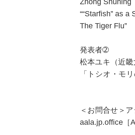
Zhong Shun
““Starfish” as a
The Tiger Flu”
発表者➁
松本ユキ（近畿
「トシオ・モリ
＜お問合せ＞
aala.jp.office