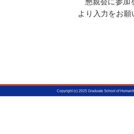
懇親会に参加を
より入力をお願
Copyright (c) 2025 Graduate School of Humanitie