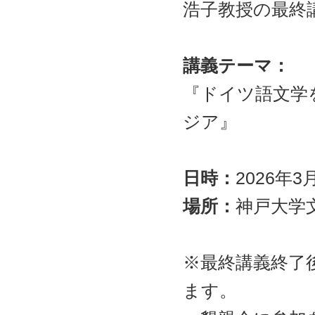
ャ
浩子教授の最終
ン
プ
講義テーマ：
『ドイツ語文学
ジア』
日時：
2026年3
場所：
神戸大学文
※最終講義終了
ます。