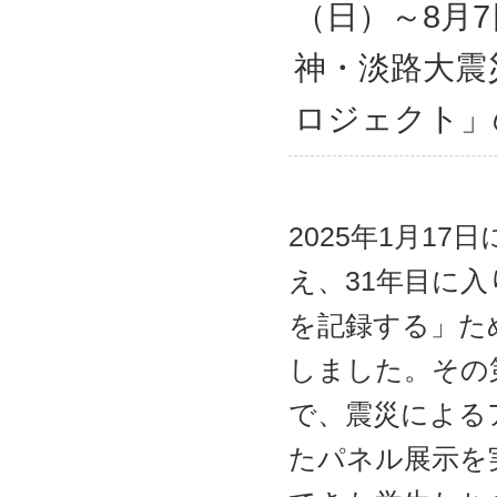
ャ
（日）～8月
ン
プ
神・淡路大震
ロジェクト」
2025年1月1
え、31年目に
を記録する」た
しました。その
で、震災による
たパネル展示を