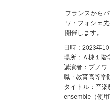
ャ
ン
プ
フランスからパ
ワ・フォシェ先
開催します。
日時：2023年10
場所：Ａ棟１階
講演者：ブノワ・フ
職・教育高等学院（
タイトル：音楽教育と共
ensemble