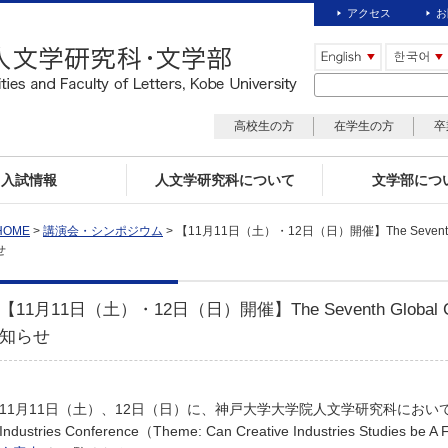
アクセス
お
高校生の方
在学生の方
卒
入試情報
人文学研究科について
文学部につ
HOME
>
講演会・シンポジウム
> 【11月11日（土）・12日（日）開催】The Seventh Glob
せ
【11月11日（土）・12日（日）開催】The Seventh Global Creat
知らせ
11月11日（土）、12日（日）に、神戸大学大学院人文学研究科において、The Sev
Industries Conference（Theme: Can Creative Industries Studie