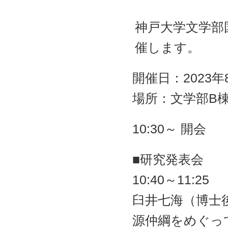
ャ
ン
プ
神戸大学文学部
催します。
開催日：2023年
場所：文学部B棟
10:30～ 開会
■研究発表会
10:40～11:25
臼井七海（博士
源仲綱をめぐっ