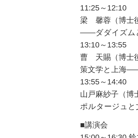
11:25～12:10
梁 馨蓉（博士
――ダダイズム
13:10～13:55
曹 天賜（博士
策文学と上海―
13:55～14:40
山戸麻紗子（博
ポルタージュと
■講演会
15:00～16: