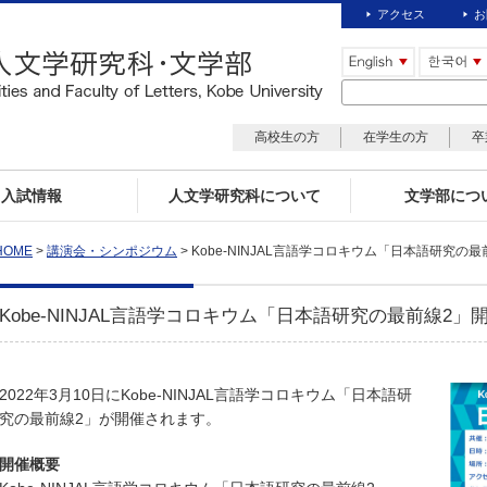
アクセス
お
高校生の方
在学生の方
卒
入試情報
人文学研究科について
文学部につ
HOME
>
講演会・シンポジウム
> Kobe-NINJAL言語学コロキウム「日本語研究の
Kobe-NINJAL言語学コロキウム「日本語研究の最前線2
2022年3月10日にKobe-NINJAL言語学コロキウム「日本語研
究の最前線2」が開催されます。
開催概要