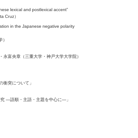
 lexical and postlexical accent”
anta Cruz）
ation in the Japanese negative polarity
大学）
・永富央章（三重大学・神戸大学大学院）
の衝突について」
究 ―語順・主語・主題を中心に―」