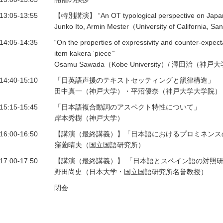
13:05-13:55
【特別講演】 “An OT typological perspective on Japanese
Junko Ito, Armin Mester（University of California, S
14:05-14:35
“On the properties of expressivity and counter-expect
item kakera ‘piece’”
Osamu Sawada（Kobe University）/ 澤田治（神戸
14:40-15:10
「日英語声援のテキストセッティングと韻律構造」
田中真一（神戸大学）・平沼優奈（神戸大学大学院）
15:15-15:45
「日本語複合動詞のアスペクト特性について」
岸本秀樹（神戸大学）
16:00-16:50
【講演（最終講義）】「日本語におけるプロミネンス
窪薗晴夫（国立国語研究所）
17:00-17:50
【講演（最終講義）】 「日本語とスペイン語の対照研
野田尚史（日本大学・国立国語研究所名誉教授）
閉会