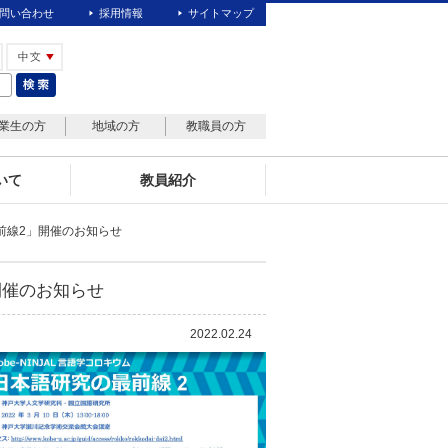
問い合わせ
採用情報
サイトマップ
業生の方
地域の方
教職員の方
いて
教員紹介
最前線2」開催のお知らせ
」開催のお知らせ
2022.02.24