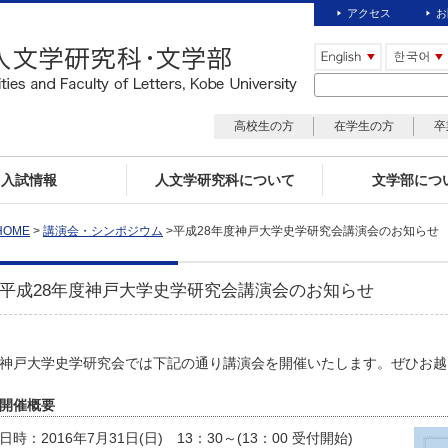
アクセス
お
高校生の方
在学生の方
卒
入試情報
人文学研究科について
文学部につ
HOME
>
講演会・シンポジウム
>平成28年度神戸大学史学研究会講演会のお知らせ
平成28年度神戸大学史学研究会講演会のお知らせ
神戸大学史学研究会では下記の通り講演会を開催いたします。ぜひお越
開催概要
日時：2016年7月31日(日) 13：30～(13：00 受付開始)