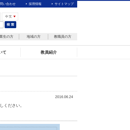
問い合わせ
採用情報
サイトマップ
業生の方
地域の方
教職員の方
いて
教員紹介
2016.06.24
しください。