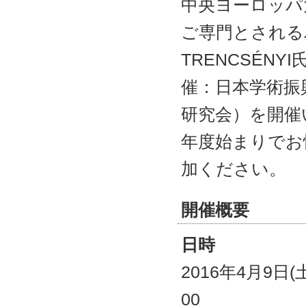
中央ヨーロッパ
ャ
ン
ご専門とされる
プ
TRENCSÉN
催：日本学術振
研究会）を開催
年度始まりでお
加ください。
開催概要
日時
2016年4月9日(
00