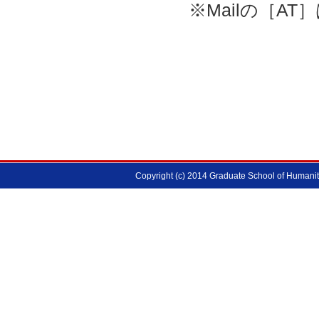
※Mailの［A
Copyright (c) 2014 Graduate School of Humanitie