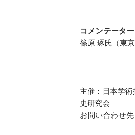
コメンテーター
篠原 琢氏（東
主催：日本学術
史研究会
お問い合わせ先
E-mail：o