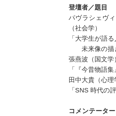
登壇者／題目
パヴラシェヴィ
（社会学）
「大学生が語る
未来像の描
張燕波（国文学
「『今昔物語集
田中大貴（心理
「SNS 時代の
コメンテーター