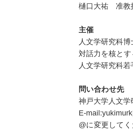
樋口大祐 准教
主催
人文学研究科博
対話力を核とす
人文学研究科若
問い合わせ先
神戸大学人文学
E-mail:yukim
@に変更してく