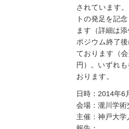
されています。
トの発足を記念
ます（詳細は添
ポジウム終了後
ております（会費
円）。いずれも
おります。
日時：2014年6月
会場：瀧川学術
主催：神戸大学
報告：