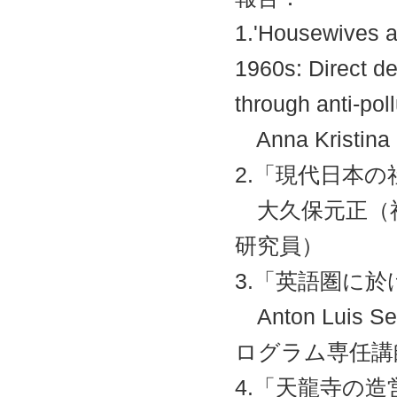
1.'Housewives as
1960s: Direct de
through anti-po
Anna Krist
2.「現代日本
大久保元正（神
研究員）
3.「英語圏に
Anton Lui
ログラム専任講
4.「天龍寺の