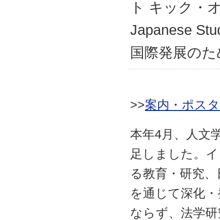
ャ
ト キック・オフ
ン
プ
Japanese
国際発展のた
>>
案内・ポスタ
本年4月、人文
足しました。イ
る教育・研究、
を通じて深化・
ならず、法学研